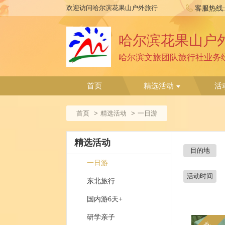
欢迎访问哈尔滨花果山户外旅行
客服热线
哈尔滨花果山户
首页
精选活动
活
首页
精选活动
一日游
精选活动
目的地
一日游
活动时间
东北旅行
国内游6天+
研学亲子