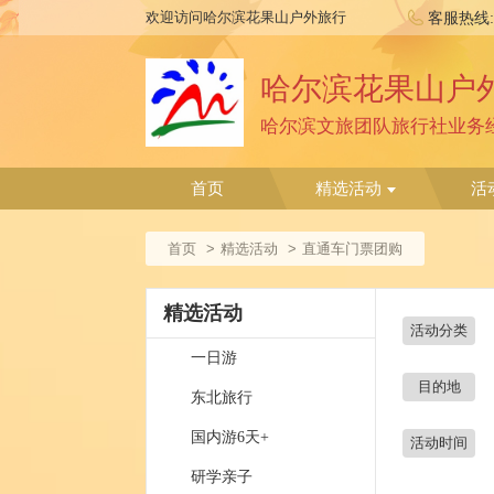
欢迎访问哈尔滨花果山户外旅行
客服热线
哈尔滨花果山户
首页
精选活动
活
首页
精选活动
直通车门票团购
精选活动
活动分类
一日游
目的地
东北旅行
国内游6天+
活动时间
研学亲子